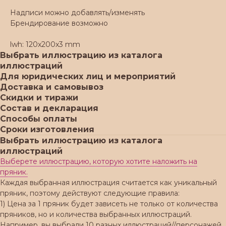
Надписи можно добавлять/изменять
Брендирование возможно
lwh: 120x200x3 mm
Выбрать иллюстрацию из каталога
иллюстраций
Для юридических лиц и мероприятий
Доставка и самовывоз
Скидки и тиражи
Состав и декларация
Способы оплаты
Сроки изготовления
Выбрать иллюстрацию из каталога
иллюстраций
Выберете иллюстрацию, которую хотите наложить на
пряник.
Каждая выбранная иллюстрация считается как уникальный
пряник, поэтому действуют следующие правила:
1) Цена за 1 пряник будет зависеть не только от количества
пряников, но и количества выбранных иллюстраций.
Например, вы выбрали 10 разных иллюстраций//персонажей.