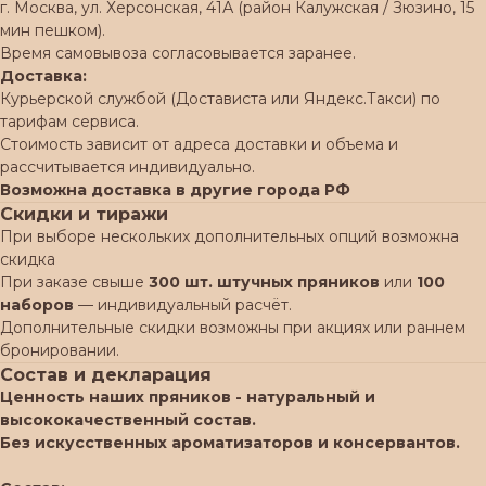
г. Москва, ул. Херсонская, 41А (район Калужская / Зюзино, 15
мин пешком).
Время самовывоза согласовывается заранее.
Доставка:
Курьерской службой (Достависта или Яндекс.Такси) по
тарифам сервиса.
Стоимость зависит от адреса доставки и объема и
рассчитывается индивидуально.
Возможна доставка в другие города РФ
Скидки и тиражи
При выборе нескольких дополнительных опций возможна
скидка
При заказе свыше
300 шт. штучных пряников
или
100
наборов
— индивидуальный расчёт.
Дополнительные скидки возможны при акциях или раннем
бронировании.
Состав и декларация
Ценность наших пряников - натуральный и
высококачественный состав.
Без искусственных ароматизаторов и консервантов.