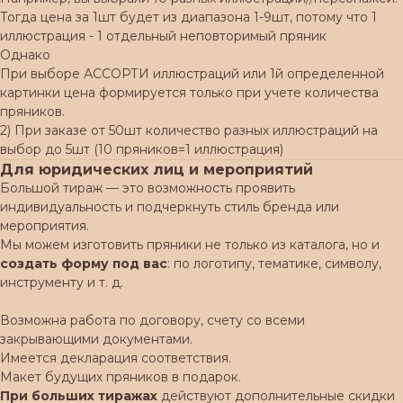
Тогда цена за 1шт будет из диапазона 1-9шт, потому что 1
иллюстрация - 1 отдельный неповторимый пряник
Однако
При выборе АССОРТИ иллюстраций или 1й определенной
картинки цена формируется только при учете количества
пряников.
2) При заказе от 50шт количество разных иллюстраций на
выбор до 5шт (10 пряников=1 иллюстрация)
Для юридических лиц и мероприятий
Большой тираж — это возможность проявить
индивидуальность и подчеркнуть стиль бренда или
мероприятия.
Мы можем изготовить пряники не только из каталога, но и
создать форму под вас
: по логотипу, тематике, символу,
инструменту и т. д.
Возможна работа по договору, счету со всеми
закрывающими документами.
Имеется декларация соответствия.
Макет будущих пряников в подарок.
При больших тиражах
действуют дополнительные скидки