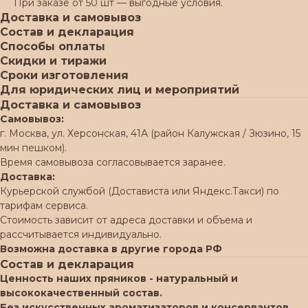
При заказе от 50 шт — выгодные условия.
Доставка и самовывоз
Состав и декларация
Способы оплаты
Скидки и тиражи
Сроки изготовления
Для юридических лиц и мероприятий
Доставка и самовывоз
Самовывоз:
г. Москва, ул. Херсонская, 41А (район Калужская / Зюзино, 15
мин пешком).
Время самовывоза согласовывается заранее.
Доставка:
Курьерской службой (Достависта или Яндекс.Такси) по
тарифам сервиса.
Стоимость зависит от адреса доставки и объема и
рассчитывается индивидуально.
Возможна доставка в другие города РФ
Состав и декларация
Ценность наших пряников - натуральный и
высококачественный состав.
Без искусственных ароматизаторов и консервантов.