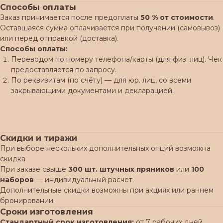
Способы оплаты
Заказ принимается после предоплаты
50 % от стоимости
.
Оставшаяся сумма оплачивается при получении (самовывоз)
или перед отправкой (доставка).
Способы оплаты:
Переводом по номеру телефона/карты (для физ. лиц). Чек
предоставляется по запросу.
По реквизитам (по счёту) — для юр. лиц, со всеми
закрывающими документами и декларацией.
Скидки и тиражи
При выборе нескольких дополнительных опций возможна
скидка
При заказе свыше
300 шт. штучных пряников
или
100
наборов
— индивидуальный расчёт.
Дополнительные скидки возможны при акциях или раннем
бронировании.
Сроки изготовления
Стандартный срок изготовления:
от 7 рабочих дней.