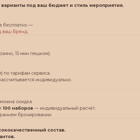
 варианты под ваш бюджет и стиль мероприятия.
в бесплатно —
д ваш бренд.
юзино, 15 мин пешком).
) по тарифам сервиса.
 рассчитывается индивидуально.
зможна скидка
и
100 наборов
— индивидуальный расчёт.
 раннем бронировании.
сококачественный состав.
антов.