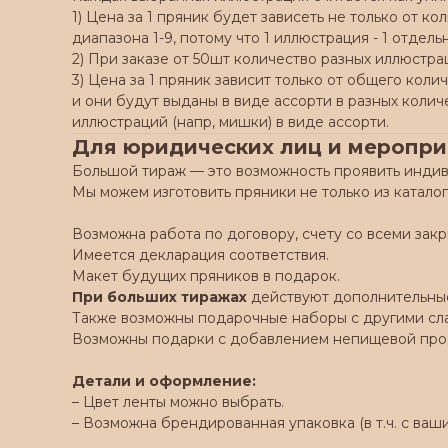
1) Цена за 1 пряник будет зависеть не только от к
диапазона 1-9, потому что 1 иллюстрация - 1 отдел
2) При заказе от 50шт количество разных иллюстра
3) Цена за 1 пряник зависит только от общего кол
и они будут выданы в виде ассорти в разных колич
иллюстраций (напр, мишки) в виде ассорти.
Для юридических лиц и меропр
Большой тираж — это возможность проявить индив
Мы можем изготовить пряники не только из каталог
Возможна работа по договору, счету со всеми за
Имеется декларация соответствия.
Макет будущих пряников в подарок.
При больших тиражах
действуют дополнительные
Также возможны подарочные наборы с другими слад
Возможны подарки с добавлением непищевой прод
Детали и оформление:
– Цвет ленты можно выбрать.
– Возможна брендированная упаковка (в т.ч. с ваши