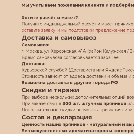
Мы учитываем пожелания клиента и подберём
Хотите расчёт и макет?
Получите индивидуальный расчёт и макет прянико
оставьте заявку, и мы подготовим предложение по
Доставка и самовывоз
Самовывоз:
г. Москва, ул. Херсонская, 41А (район Калужская / З
Время самовывоза согласовывается заранее.
Доставка:
Курьерской службой (Достависта или Яндекс.Такси
Стоимость зависит от адреса доставки и объема и
Возможна доставка в другие города РФ
Скидки и тиражи
При выборе нескольких дополнительных опций во
При заказе свыше
300 шт. штучных пряников
ил
Дополнительные скидки возможны при акциях или
Состав и декларация
Ценность наших пряников - натуральный и вы
Без искусственных ароматизаторов и консерв