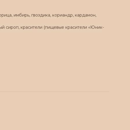
орица, имбирь, гвоздика, кориандр, кардамон,
зный сироп, красители (пищевые красители «Юник-