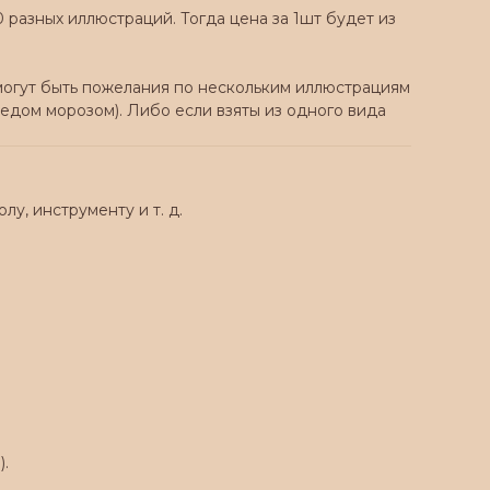
0 разных иллюстраций. Тогда цена за 1шт будет из
с могут быть пожелания по нескольким иллюстрациям
дедом морозом). Либо если взяты из одного вида
олу, инструменту и т. д.
).