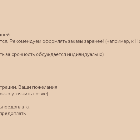
дней.
ся. Рекомендуем оформлять заказы заранее! (например, к Но
ть за срочность обсуждается индивидуально)
юстрации. Ваши пожелания
ожно уточнить позже).
ьпредоплата.
предоплаты.