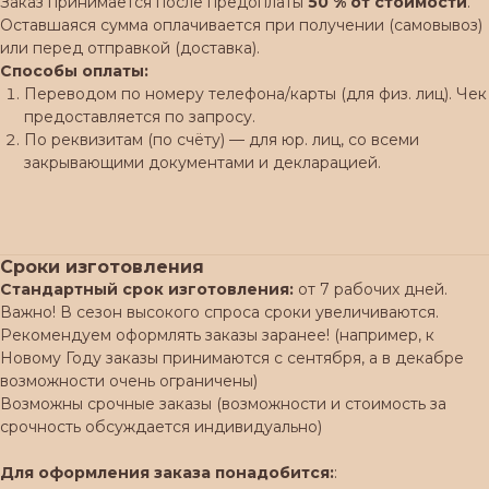
Заказ принимается после предоплаты
50 % от стоимости
.
Оставшаяся сумма оплачивается при получении (самовывоз)
или перед отправкой (доставка).
Способы оплаты:
Переводом по номеру телефона/карты (для физ. лиц). Чек
предоставляется по запросу.
По реквизитам (по счёту) — для юр. лиц, со всеми
закрывающими документами и декларацией.
Сроки изготовления
Стандартный срок изготовления:
от 7 рабочих дней.
Важно! В сезон высокого спроса сроки увеличиваются.
Рекомендуем оформлять заказы заранее! (например, к
Новому Году заказы принимаются с сентября, а в декабре
возможности очень ограничены)
Возможны срочные заказы (возможности и стоимость за
срочность обсуждается индивидуально)
Для оформления заказа понадобится:
: