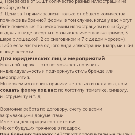
2) При заказе от 50шт количество разных иллюстраций на
выбор до 5шт
3) Цена за 1 пряник зависит только от общего количества
пряников выбранной формы: в том случае, когда у вас могут
быть пожелания по нескольким иллюстрациям и они будут
выданы в виде ассорти в разных количествах (например, 3
шара с лошадкой, 2 со снеговиком и 7 с дедом морозом).
Либо если взяты из одного вида иллюстраций (напр, мишки)
в виде ассорти.
Для юридических лиц и мероприятий
Большой тираж — это возможность проявить
индивидуальность и подчеркнуть стиль бренда или
мероприятия.
Мы можем изготовить пряники не только из каталога, но и
создать форму под вас
: по логотипу, тематике, символу,
инструменту и т. д.
Возможна работа по договору, счету со всеми
закрывающими документами.
Имеется декларация соответствия.
Макет будущих пряников в подарок.
При больших тиражах
действуют дополнительные скидки