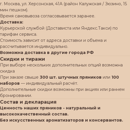
г. Москва, ул. Херсонская, 41А (район Калужская / Зюзино, 15
мин пешком).
Время самовывоза согласовывается заранее.
Доставка:
Курьерской службой (Достависта или Яндекс.Такси) по
тарифам сервиса.
Стоимость зависит от адреса доставки и объема и
рассчитывается индивидуально.
Возможна доставка в другие города РФ
Скидки и тиражи
При выборе нескольких дополнительных опций возможна
скидка
При заказе свыше
300 шт. штучных пряников
или
100
наборов
— индивидуальный расчёт.
Дополнительные скидки возможны при акциях или раннем
бронировании.
Состав и декларация
Ценность наших пряников - натуральный и
высококачественный состав.
Без искусственных ароматизаторов и консервантов.