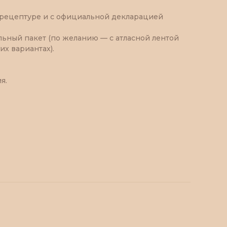
 рецептуре и с официальной декларацией
ьный пакет (по желанию — с атласной лентой
их вариантах).
я.