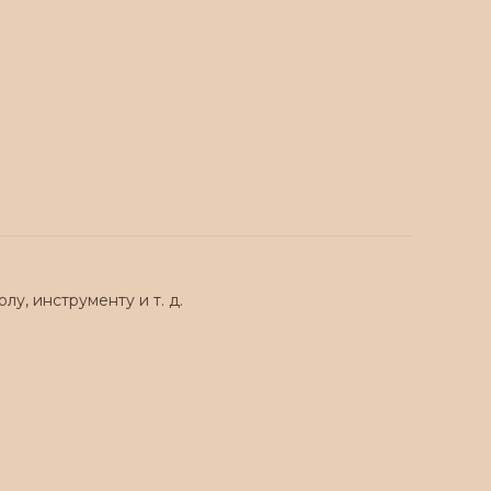
олу, инструменту и т. д.