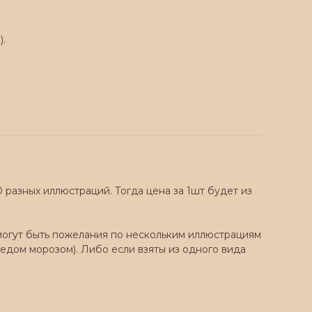
).
0 разных иллюстраций. Тогда цена за 1шт будет из
с могут быть пожелания по нескольким иллюстрациям
дедом морозом). Либо если взяты из одного вида