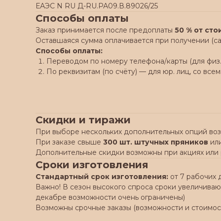
ЕАЭС N RU Д-RU.РА09.В.89026/25
Способы оплаты
Заказ принимается после предоплаты
50 % от ст
Оставшаяся сумма оплачивается при получении (са
Способы оплаты:
Переводом по номеру телефона/карты (для физ. 
По реквизитам (по счёту) — для юр. лиц, со в
Скидки и тиражи
При выборе нескольких дополнительных опций во
При заказе свыше
300 шт. штучных пряников
ил
Дополнительные скидки возможны при акциях или
Сроки изготовления
Стандартный срок изготовления:
от 7 рабочих 
Важно! В сезон высокого спроса сроки увеличивают
декабре возможности очень ограничены)
Возможны срочные заказы (возможности и стоимос