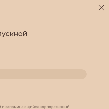
пускной
й и запоминающийся корпоративный