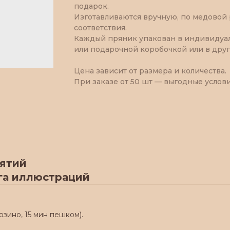
подарок.
Изготавливаются вручную, по медовой
соответствия.
Каждый пряник упакован в индивидуал
или подарочной коробочкой или в друг
Цена зависит от размера и количества.
При заказе от 50 шт — выгодные услови
иятий
га иллюстраций
юзино, 15 мин пешком).