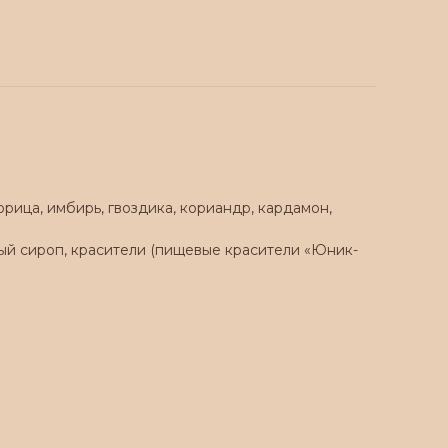
орица, имбирь, гвоздика, кориандр, кардамон,
зный сироп, красители (пищевые красители «Юник-