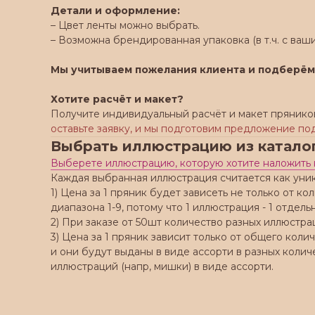
Детали и оформление:
– Цвет ленты можно выбрать.
– Возможна брендированная упаковка (в т.ч. с ваши
Мы учитываем пожелания клиента и подберём
Хотите расчёт и макет?
Получите индивидуальный расчёт и макет прянико
оставьте заявку, и мы подготовим предложение по
Выбрать иллюстрацию из катало
Выберете иллюстрацию, которую хотите наложить 
Каждая выбранная иллюстрация считается как уни
1) Цена за 1 пряник будет зависеть не только от к
диапазона 1-9, потому что 1 иллюстрация - 1 отдел
2) При заказе от 50шт количество разных иллюстра
3) Цена за 1 пряник зависит только от общего кол
и они будут выданы в виде ассорти в разных колич
иллюстраций (напр, мишки) в виде ассорти.