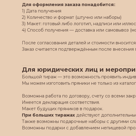
Для оформления заказа понадобится:
:
1) Дата получения
2) Количество и формат (штучно или наборы)
3) Макет: готовый либо логотип, надписи или илл
4) Способ получения — доставка или самовывоз (м
После согласования деталей и стоимости вносится
Заказ считается подтверждённым после внесения 
Для юридических лиц и меропр
Большой тираж — это возможность проявить индив
Мы можем изготовить пряники не только из каталог
Возможна работа по договору, счету со всеми за
Имеется декларация соответствия.
Макет будущих пряников в подарок.
При больших тиражах
действуют дополнительные
Также возможны подарочные наборы с другими слад
Возможны подарки с добавлением непищевой прод