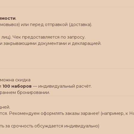
оимости
.
мовывоз) или перед отправкой (доставка).
лиц). Чек предоставляется по запросу.
семи закрывающими документами и декларацией.
зможна скидка
и
100 наборов
— индивидуальный расчёт.
 раннем бронировании.
дней.
ся. Рекомендуем оформлять заказы заранее! (например, к Но
ть за срочность обсуждается индивидуально)