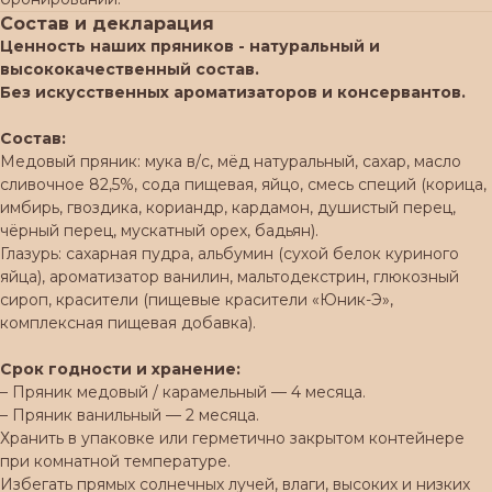
Состав и декларация
Ценность наших пряников - натуральный и
высококачественный состав.
Без искусственных ароматизаторов и консервантов.
Состав:
Медовый пряник: мука в/с, мёд натуральный, сахар, масло
сливочное 82,5%, сода пищевая, яйцо, смесь специй (корица,
имбирь, гвоздика, кориандр, кардамон, душистый перец,
чёрный перец, мускатный орех, бадьян).
Глазурь: сахарная пудра, альбумин (сухой белок куриного
яйца), ароматизатор ванилин, мальтодекстрин, глюкозный
сироп, красители (пищевые красители «Юник-Э»,
комплексная пищевая добавка).
Срок годности и хранение:
– Пряник медовый / карамельный — 4 месяца.
– Пряник ванильный — 2 месяца.
Хранить в упаковке или герметично закрытом контейнере
при комнатной температуре.
Избегать прямых солнечных лучей, влаги, высоких и низких