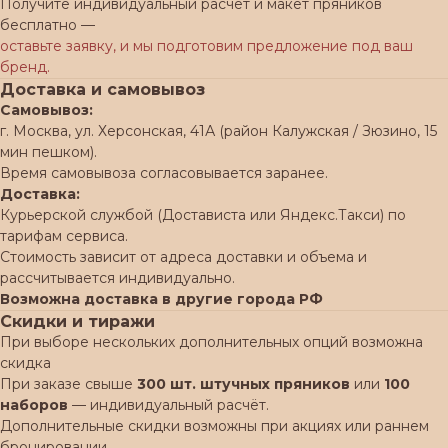
Получите индивидуальный расчёт и макет пряников
бесплатно —
оставьте заявку, и мы подготовим предложение под ваш
бренд.
Доставка и самовывоз
Самовывоз:
г. Москва, ул. Херсонская, 41А (район Калужская / Зюзино, 15
мин пешком).
Время самовывоза согласовывается заранее.
Доставка:
Курьерской службой (Достависта или Яндекс.Такси) по
тарифам сервиса.
Стоимость зависит от адреса доставки и объема и
рассчитывается индивидуально.
Возможна доставка в другие города РФ
Скидки и тиражи
При выборе нескольких дополнительных опций возможна
скидка
При заказе свыше
300 шт. штучных пряников
или
100
наборов
— индивидуальный расчёт.
Дополнительные скидки возможны при акциях или раннем
бронировании.