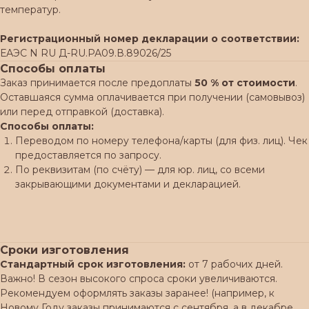
температур.
Регистрационный номер декларации о соответствии:
ЕАЭС N RU Д-RU.РА09.В.89026/25
Способы оплаты
Заказ принимается после предоплаты
50 % от стоимости
.
Оставшаяся сумма оплачивается при получении (самовывоз)
или перед отправкой (доставка).
Способы оплаты:
Переводом по номеру телефона/карты (для физ. лиц). Чек
предоставляется по запросу.
По реквизитам (по счёту) — для юр. лиц, со всеми
закрывающими документами и декларацией.
Сроки изготовления
Стандартный срок изготовления:
от 7 рабочих дней.
Важно! В сезон высокого спроса сроки увеличиваются.
Рекомендуем оформлять заказы заранее! (например, к
Новому Году заказы принимаются с сентября, а в декабре