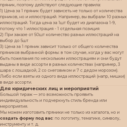
пряник, поэтому действуют следующие правила:
1) Цена за 1 пряник будет зависеть не только от количества
прников, но и иллюстраций. Например, вы выбрали 10 разных
иллюстраций. Тогда цена за 1шт будет из диапазона 1-9,
потому что 1 иллюстрация - 1 отдельная позиция
2) При заказе от 50шт количество разных иллюстраций на
выбор до 5шт
3) Цена за 1 пряник зависит только от общего количества
пряников выбранной формы: в том случае, когда у вас могут
быть пожелания по нескольким иллюстрациям и они будут
выданы в виде ассорти в разных количествах (например, 3
шара с лошадкой, 2 со снеговиком и 7 с дедом морозом).
Либо если взяты из одного вида иллюстраций (напр, мишки)
в виде ассорти.
Для юридических лиц и мероприятий
Большой тираж — это возможность проявить
индивидуальность и подчеркнуть стиль бренда или
мероприятия.
Мы можем изготовить пряники не только из каталога, но и
создать форму под вас
: по логотипу, тематике, символу,
инструменту и т. д.