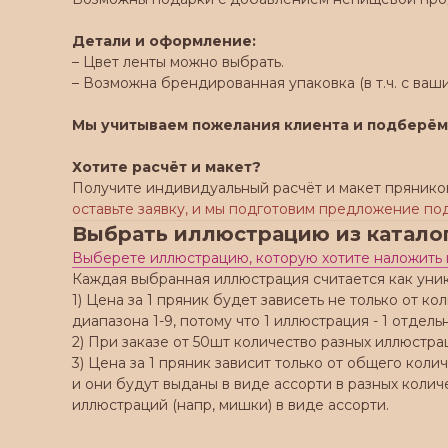
Детали и оформление:
– Цвет ленты можно выбрать.
– Возможна брендированная упаковка (в т.ч. с ваши
Мы учитываем пожелания клиента и подберём
Хотите расчёт и макет?
Получите индивидуальный расчёт и макет прянико
оставьте заявку, и мы подготовим предложение по
Выбрать иллюстрацию из катало
Выберете иллюстрацию, которую хотите наложить 
Каждая выбранная иллюстрация считается как уни
1) Цена за 1 пряник будет зависеть не только от к
диапазона 1-9, потому что 1 иллюстрация - 1 отдел
2) При заказе от 50шт количество разных иллюстра
3) Цена за 1 пряник зависит только от общего кол
и они будут выданы в виде ассорти в разных колич
иллюстраций (напр, мишки) в виде ассорти.