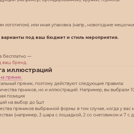
м логотипом). или иная упаковка (напр., новогодние мешочки
 варианты под ваш бюджет и стиль мероприятия.
в бесплатно —
д ваш бренд.
га иллюстраций
на пряник.
кальный пряник, поэтому действуют следующие правила:
оличества прников, но и иллюстраций. Например, вы выбрали 1
ьная позиция
ций на выбор до 5шт
ичества пряников выбранной формы: в том случае, когда у ва
ествах (например, 3 шара с лошадкой, 2 со снеговиком и 7 с 