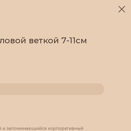
ловой веткой 7-11см
й и запоминающийся корпоративный