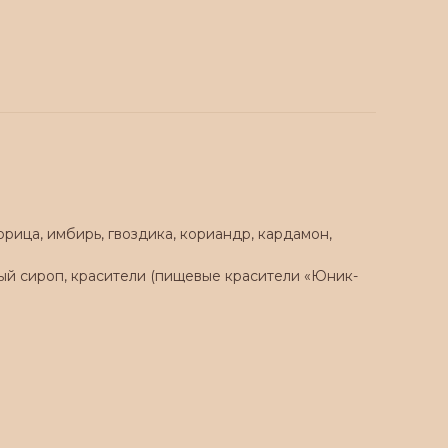
орица, имбирь, гвоздика, кориандр, кардамон,
зный сироп, красители (пищевые красители «Юник-