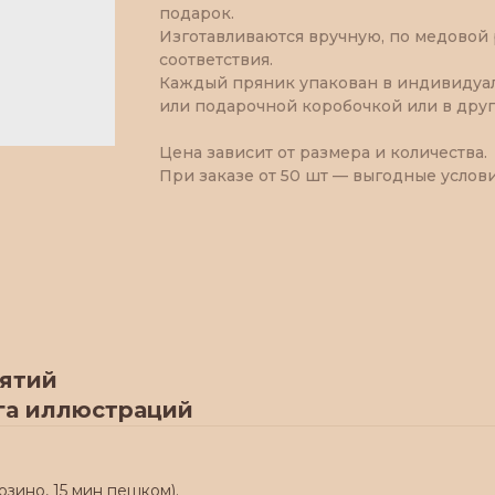
подарок.
Изготавливаются вручную, по медовой
соответствия.
Каждый пряник упакован в индивидуал
или подарочной коробочкой или в друг
Цена зависит от размера и количества.
При заказе от 50 шт — выгодные услови
иятий
га иллюстраций
юзино, 15 мин пешком).