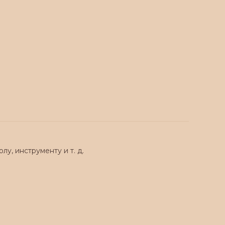
олу, инструменту и т. д.