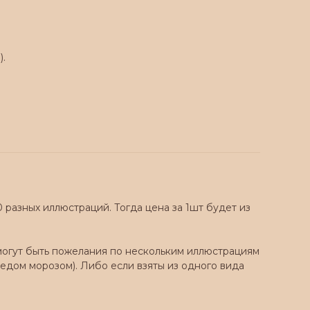
).
0 разных иллюстраций. Тогда цена за 1шт будет из
с могут быть пожелания по нескольким иллюстрациям
дедом морозом). Либо если взяты из одного вида