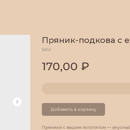
Пряник-подкова с е
SKU:
₽
170,00
Добавить в корзину
Пряники с вашим логотипом — вкусны