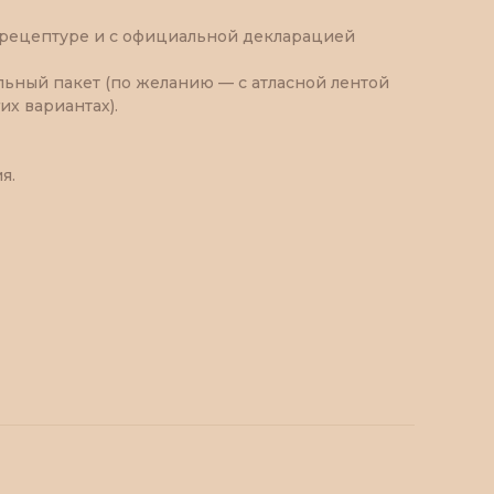
 рецептуре и с официальной декларацией
ьный пакет (по желанию — с атласной лентой
их вариантах).
я.