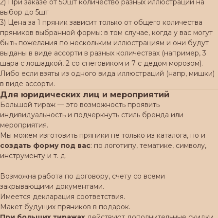
2) При заказе от 50шт количество разных иллюстраций на
выбор до 5шт
3) Цена за 1 пряник зависит только от общего количества
пряников выбранной формы: в том случае, когда у вас могут
быть пожелания по нескольким иллюстрациям и они будут
выданы в виде ассорти в разных количествах (например, 3
шара с лошадкой, 2 со снеговиком и 7 с дедом морозом).
Либо если взяты из одного вида иллюстраций (напр, мишки)
в виде ассорти.
Для юридических лиц и мероприятий
Большой тираж — это возможность проявить
индивидуальность и подчеркнуть стиль бренда или
мероприятия.
Мы можем изготовить пряники не только из каталога, но и
создать форму под вас
: по логотипу, тематике, символу,
инструменту и т. д.
Возможна работа по договору, счету со всеми
закрывающими документами.
Имеется декларация соответствия.
Макет будущих пряников в подарок.
При больших тиражах
действуют дополнительные скидки