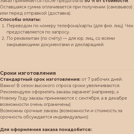
Заказ принимается после предоплаты
50 % от стоимости
.
Оставшаяся сумма оплачивается при получении (самовывоз)
или перед отправкой (доставка).
Способы оплаты:
Переводом по номеру телефона/карты (для физ. лиц). Чек
предоставляется по запросу.
По реквизитам (по счёту) — для юр. лиц, со всеми
закрывающими документами и декларацией.
Сроки изготовления
Стандартный срок изготовления:
от 7 рабочих дней.
Важно! В сезон высокого спроса сроки увеличиваются.
Рекомендуем оформлять заказы заранее! (например, к
Новому Году заказы принимаются с сентября, а в декабре
возможности очень ограничены)
Возможны срочные заказы (возможности и стоимость за
срочность обсуждается индивидуально)
Для оформления заказа понадобится:
: