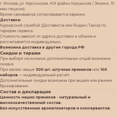
г. Москва, ул. Херсонская, 41А (район Калужская / Зюзино, 15
мин пешком).
Время самовывоза согласовывается заранее.
Доставка:
Курьерской службой (Достависта или Яндекс.Такси) по
тарифам сервиса.
Стоимость зависит от адреса доставки и объема и
рассчитывается индивидуально.
Возможна доставка в другие города РФ
Скидки и тиражи
При выборе нескольких дополнительных опций возможна
скидка
При заказе свыше
300 шт. штучных пряников
или
100
наборов
— индивидуальный расчёт.
Дополнительные скидки возможны при акциях или раннем
бронировании.
Состав и декларация
Ценность наших пряников - натуральный и
высококачественный состав.
Без искусственных ароматизаторов и консервантов.