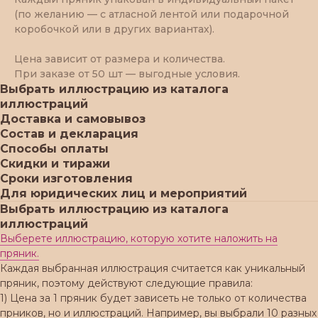
(по желанию — с атласной лентой или подарочной
коробочкой или в других вариантах).
Цена зависит от размера и количества.
При заказе от 50 шт — выгодные условия.
Выбрать иллюстрацию из каталога
иллюстраций
Доставка и самовывоз
Состав и декларация
Способы оплаты
Скидки и тиражи
Сроки изготовления
Для юридических лиц и мероприятий
Выбрать иллюстрацию из каталога
иллюстраций
Выберете иллюстрацию, которую хотите наложить на
пряник.
Каждая выбранная иллюстрация считается как уникальный
пряник, поэтому действуют следующие правила:
1) Цена за 1 пряник будет зависеть не только от количества
прников, но и иллюстраций. Например, вы выбрали 10 разных