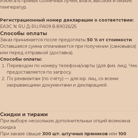
Избегать прямых солнечных лучей, влаги, высоких и низких
температур.
Регистрационный номер декларации о соответствии:
ЕАЭС N RU Д-RU.РА09.В.89026/25
Способы оплаты
Заказ принимается после предоплаты
50 % от стоимости
.
Оставшаяся сумма оплачивается при получении (самовывоз)
или перед отправкой (доставка).
Способы оплаты:
Переводом по номеру телефона/карты (для физ. лиц). Чек
предоставляется по запросу.
По реквизитам (по счёту) — для юр. лиц, со всеми
закрывающими документами и декларацией.
Скидки и тиражи
При выборе нескольких дополнительных опций возможна
скидка
При заказе свыше
300 шт. штучных пряников
или
100