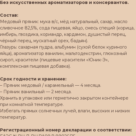
Без искусственных ароматизаторов и консервантов.
Состав:
Медовый пряник: мука в/с, мёд натуральный, сахар, масло
сливочное 82,5%, сода пищевая, яйцо, смесь специй (корица,
имбирь, гвоздика, кориандр, кардамон, душистый перец,
чёрный перец, мускатный орех, бадьян).
Глазурь: сахарная пудра, альбумин (сухой белок куриного
яйца), ароматизатор ванилин, мальтодекстрин, глюкозный
сироп, красители (пищевые красители «Юник-Э»,
комплексная пищевая добавка).
Срок годности и хранение:
– Пряник медовый / карамельный — 4 месяца.
– Пряник ванильный — 2 месяца.
Хранить в упаковке или герметично закрытом контейнере
при комнатной температуре.
Избегать прямых солнечных лучей, влаги, высоких и низких
температур.
Регистрационный номер декларации о соответствии: