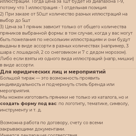
иллюстраций. Тогда цена за 1шт будет из диапазона 1-9,
потому что 1 иллюстрация - 1 отдельная позиция
2) При заказе от 50шт количество разных иллюстраций на
выбор до 5шт
3) Цена за 1 пряник зависит только от общего количества
пряников выбранной формы: в том случае, когда у вас могут
быть пожелания по нескольким иллюстрациям и они будут
выданы в виде ассорти в разных количествах (например, 3
шара с лошадкой, 2 со снеговиком и 7 с дедом морозом).
Либо если взяты из одного вида иллюстраций (напр, мишки)
в виде ассорти.
Для юридических лиц и мероприятий
Большой тираж — это возможность проявить
индивидуальность и подчеркнуть стиль бренда или
мероприятия.
Мы можем изготовить пряники не только из каталога, но и
создать форму под вас
: по логотипу, тематике, символу,
инструменту и т. д.
Возможна работа по договору, счету со всеми
закрывающими документами.
Имеется декларация соответствия.