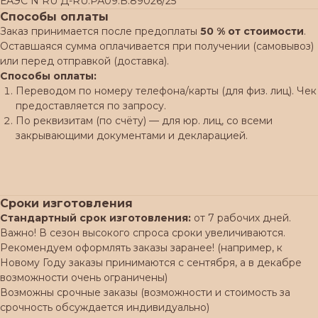
ЕАЭС N RU Д-RU.РА09.В.89026/25
Способы оплаты
Заказ принимается после предоплаты
50 % от стоимости
.
Оставшаяся сумма оплачивается при получении (самовывоз)
или перед отправкой (доставка).
Способы оплаты:
Переводом по номеру телефона/карты (для физ. лиц). Чек
предоставляется по запросу.
По реквизитам (по счёту) — для юр. лиц, со всеми
закрывающими документами и декларацией.
Сроки изготовления
Стандартный срок изготовления:
от 7 рабочих дней.
Важно! В сезон высокого спроса сроки увеличиваются.
Рекомендуем оформлять заказы заранее! (например, к
Новому Году заказы принимаются с сентября, а в декабре
возможности очень ограничены)
Возможны срочные заказы (возможности и стоимость за
срочность обсуждается индивидуально)