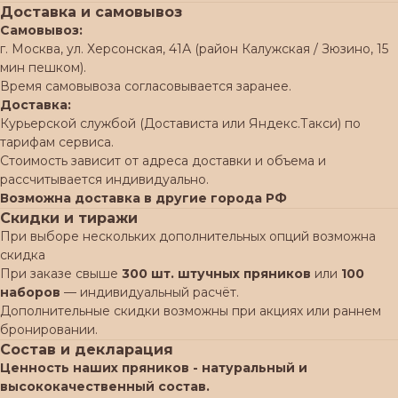
Доставка и самовывоз
Самовывоз:
г. Москва, ул. Херсонская, 41А (район Калужская / Зюзино, 15
мин пешком).
Время самовывоза согласовывается заранее.
Доставка:
Курьерской службой (Достависта или Яндекс.Такси) по
тарифам сервиса.
Стоимость зависит от адреса доставки и объема и
рассчитывается индивидуально.
Возможна доставка в другие города РФ
Скидки и тиражи
При выборе нескольких дополнительных опций возможна
скидка
При заказе свыше
300 шт. штучных пряников
или
100
наборов
— индивидуальный расчёт.
Дополнительные скидки возможны при акциях или раннем
бронировании.
Состав и декларация
Ценность наших пряников - натуральный и
высококачественный состав.