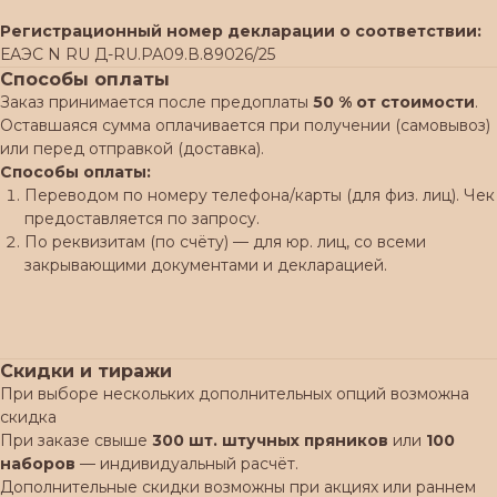
Регистрационный номер декларации о соответствии:
ЕАЭС N RU Д-RU.РА09.В.89026/25
Способы оплаты
Заказ принимается после предоплаты
50 % от стоимости
.
Оставшаяся сумма оплачивается при получении (самовывоз)
или перед отправкой (доставка).
Способы оплаты:
Переводом по номеру телефона/карты (для физ. лиц). Чек
предоставляется по запросу.
По реквизитам (по счёту) — для юр. лиц, со всеми
закрывающими документами и декларацией.
Скидки и тиражи
При выборе нескольких дополнительных опций возможна
скидка
При заказе свыше
300 шт. штучных пряников
или
100
наборов
— индивидуальный расчёт.
Дополнительные скидки возможны при акциях или раннем