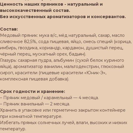
Ценность наших пряников - натуральный и
высококачественный состав.
Без искусственных ароматизаторов и консервантов.
Состав:
Медовый пряник: мука в/с, мёд натуральный, сахар, масло
сливочное 82,5%, сода пищевая, яйцо, смесь специй (корица,
имбирь, гвоздика, кориандр, кардамон, душистый перец,
чёрный перец, мускатный орех, бадьян).
Глазурь: сахарная пудра, альбумин (сухой белок куриного
яйца), ароматизатор ванилин, мальтодекстрин, глюкозный
сироп, красители (пищевые красители «Юник-Э»,
комплексная пищевая добавка).
Срок годности и хранение:
– Пряник медовый / карамельный — 4 месяца.
– Пряник ванильный — 2 месяца.
Хранить в упаковке или герметично закрытом контейнере
при комнатной температуре.
Избегать прямых солнечных лучей, влаги, высоких и низких
температур.